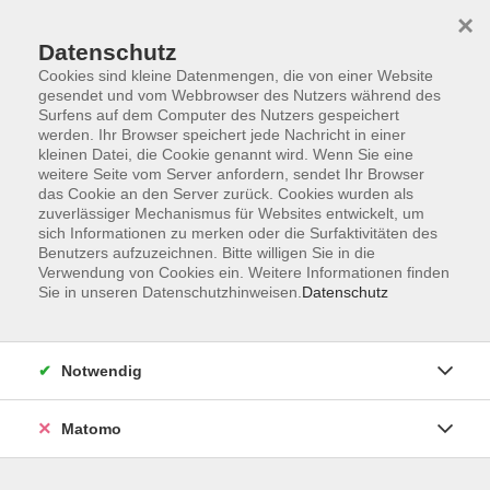
×
Datenschutz
Cookies sind kleine Datenmengen, die von einer Website
gesendet und vom Webbrowser des Nutzers während des
Surfens auf dem Computer des Nutzers gespeichert
Skip to main content
werden. Ihr Browser speichert jede Nachricht in einer
kleinen Datei, die Cookie genannt wird. Wenn Sie eine
weitere Seite vom Server anfordern, sendet Ihr Browser
das Cookie an den Server zurück. Cookies wurden als
Französisch
zuverlässiger Mechanismus für Websites entwickelt, um
sich Informationen zu merken oder die Surfaktivitäten des
Benutzers aufzuzeichnen. Bitte willigen Sie in die
Verwendung von Cookies ein. Weitere Informationen finden
Sie in unseren Datenschutzhinweisen.
Datenschutz
13 Kurse
Notwendig
zurück zu Sprachen
Matomo
Ergebnisse filtern