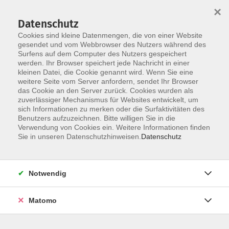
×
Datenschutz
Cookies sind kleine Datenmengen, die von einer Website
gesendet und vom Webbrowser des Nutzers während des
Surfens auf dem Computer des Nutzers gespeichert
Skip to main content
werden. Ihr Browser speichert jede Nachricht in einer
kleinen Datei, die Cookie genannt wird. Wenn Sie eine
weitere Seite vom Server anfordern, sendet Ihr Browser
Selbstverteidigung für
das Cookie an den Server zurück. Cookies wurden als
zuverlässiger Mechanismus für Websites entwickelt, um
Frauen & Mädchen
sich Informationen zu merken oder die Surfaktivitäten des
Benutzers aufzuzeichnen. Bitte willigen Sie in die
Verwendung von Cookies ein. Weitere Informationen finden
Sie in unseren Datenschutzhinweisen.
Datenschutz
2 Kurse
Notwendig
zurück zu Gesundheit | Bewegung | Ernährung
Matomo
Ergebnisse filtern