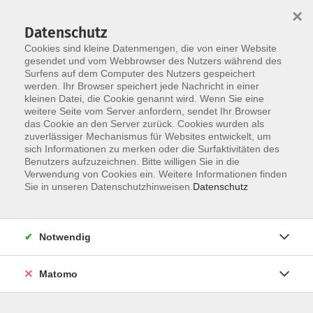
×
Datenschutz
Cookies sind kleine Datenmengen, die von einer Website
gesendet und vom Webbrowser des Nutzers während des
Surfens auf dem Computer des Nutzers gespeichert
Skip to main content
werden. Ihr Browser speichert jede Nachricht in einer
kleinen Datei, die Cookie genannt wird. Wenn Sie eine
weitere Seite vom Server anfordern, sendet Ihr Browser
das Cookie an den Server zurück. Cookies wurden als
Bewegung & Fitness
zuverlässiger Mechanismus für Websites entwickelt, um
sich Informationen zu merken oder die Surfaktivitäten des
Benutzers aufzuzeichnen. Bitte willigen Sie in die
Verwendung von Cookies ein. Weitere Informationen finden
Sie in unseren Datenschutzhinweisen.
Datenschutz
7 Kurse
Notwendig
zurück zu Gesundheit | Bewegung | Ernährung
Matomo
Ergebnisse filtern