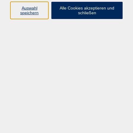
66955 Pirmasens
Auswahl
Alle Cookies akzeptieren und
Telefon
(06331) 213647
speichern
schließen
Telefax (06331) 213875
Internet:
www.vhs-pirmasens.de
E-Mail:
volkshochschule@pirmasens.de
Öffnungszeiten des VHS-Sekretariats
Montag - Donnerstag
9:00 - 12:30 Uhr & 14:00 - 16:00 Uhr
Freitag
9:00 - 12:30 Uhr
Bitte beachten Sie abweichende Öffnungszeiten
außerhalb der Semester.